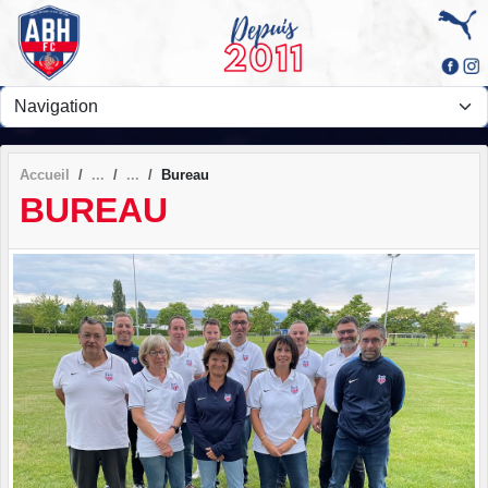
Panneau de gestion des cookies
Accueil
Bureau
BUREAU