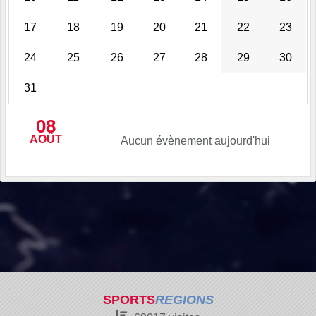
17
18
19
20
21
22
23
24
25
26
27
28
29
30
31
08
AOÛT
Aucun évènement aujourd'hui
SPORTS
REGIONS