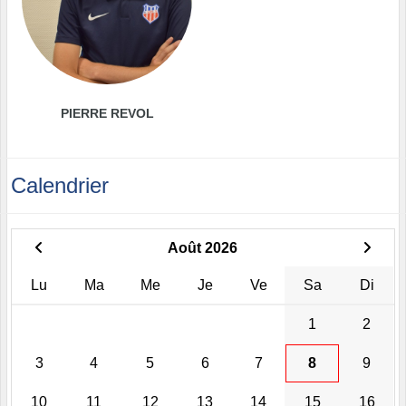
PIERRE REVOL
Calendrier
Août 2026
Lu
Ma
Me
Je
Ve
Sa
Di
1
2
3
4
5
6
7
8
9
10
11
12
13
14
15
16