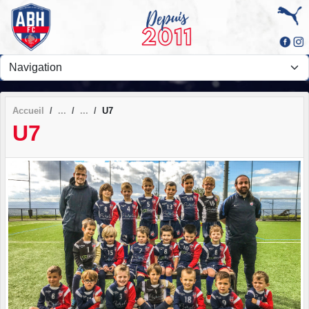
Panneau de gestion des cookies
Accueil
U7
U7