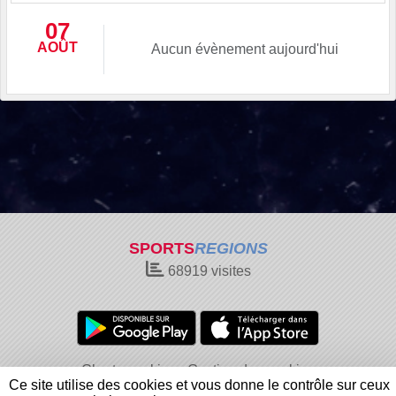
07
AOÛT
Aucun évènement aujourd'hui
SPORTS
REGIONS
68919
visites
Charte cookies
Gestion des cookies
Ce site utilise des cookies et vous donne le contrôle sur ceux
Informations légales
Signaler un contenu inapproprié