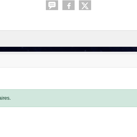
ires.