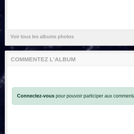
Voir tous les albums photos
COMMENTEZ L'ALBUM
Connectez-vous
pour pouvoir participer aux commenta