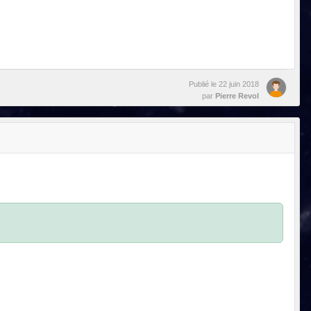
Publié le
22 juin 2018
par
Pierre Revol