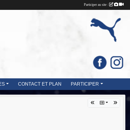
Participer au site :
ES
CONTACT ET PLAN
PARTICIPER