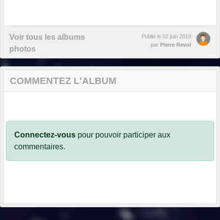
Voir tous les albums
Publié le
02 juin 2019
par
Pierre Revol
photos
COMMENTEZ L'ALBUM
Connectez-vous
pour pouvoir participer aux
commentaires.