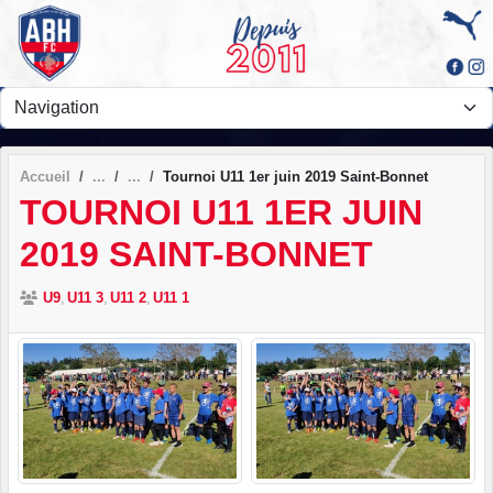
Panneau de gestion des cookies
Accueil
Tournoi U11 1er juin 2019 Saint-Bonnet
TOURNOI U11 1ER JUIN
2019 SAINT-BONNET
U9
U11 3
U11 2
U11 1